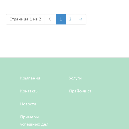
Страница 1 из 2
←
1
2
→
Компания
Услуги
Контакты
Прайс-лист
Новости
Примеры
успешных дел